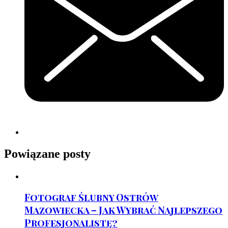
Powiązane posty
Fotograf Ślubny Ostrów
Mazowiecka – Jak Wybrać Najlepszego
Profesjonalistę?