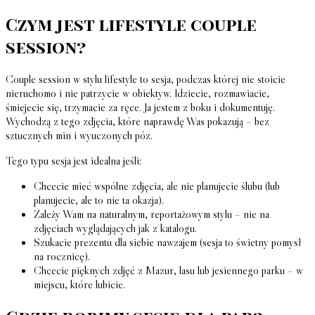
Czym jest lifestyle couple
session?
Couple session w stylu lifestyle to sesja, podczas której nie stoicie
nieruchomo i nie patrzycie w obiektyw. Idziecie, rozmawiacie,
śmiejecie się, trzymacie za ręce. Ja jestem z boku i dokumentuję.
Wychodzą z tego zdjęcia, które naprawdę Was pokazują – bez
sztucznych min i wyuczonych póz.
Tego typu sesja jest idealna jeśli:
Chcecie mieć wspólne zdjęcia, ale nie planujecie ślubu (lub
planujecie, ale to nie ta okazja).
Zależy Wam na naturalnym, reportażowym stylu – nie na
zdjęciach wyglądających jak z katalogu.
Szukacie prezentu dla siebie nawzajem (sesja to świetny pomysł
na rocznicę).
Chcecie pięknych zdjęć z Mazur, lasu lub jesiennego parku – w
miejscu, które lubicie.