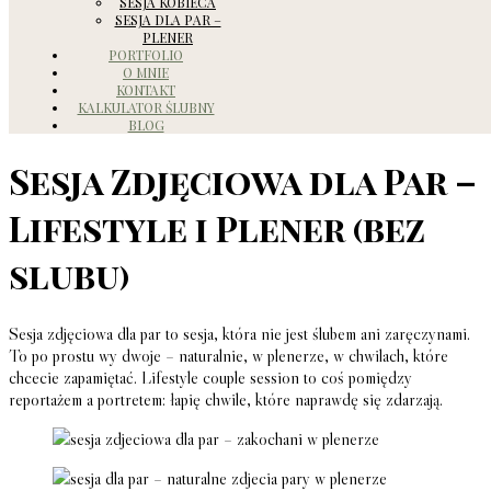
SESJA KOBIECA
SESJA DLA PAR –
PLENER
PORTFOLIO
O MNIE
KONTAKT
KALKULATOR ŚLUBNY
BLOG
Sesja Zdjęciowa dla Par –
Lifestyle i Plener (bez
slubu)
Sesja zdjęciowa dla par to sesja, która nie jest ślubem ani zaręczynami.
To po prostu wy dwoje – naturalnie, w plenerze, w chwilach, które
chcecie zapamiętać. Lifestyle couple session to coś pomiędzy
reportażem a portretem: łapię chwile, które naprawdę się zdarzają.