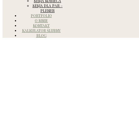
SESJA KOBIECA
SESJA DLA PAR –
PLENER
PORTFOLIO
O MNIE
KONTAKT
KALKULATOR ŚLUBNY
BLOG