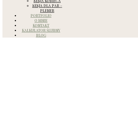
SESJA KOBIECA
SESJA DLA PAR –
PLENER
PORTFOLIO
O MNIE
KONTAKT
KALKULATOR ŚLUBNY
BLOG