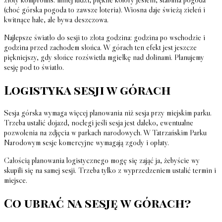
(choć górska pogoda to zawsze loteria). Wiosna daje świeżą zieleń i
kwitnące hale, ale bywa deszczowa.
Najlepsze światło do sesji to złota godzina: godzina po wschodzie i
godzina przed zachodem słońca. W górach ten efekt jest jeszcze
piękniejszy, gdy słońce rozświetla mgiełkę nad dolinami. Planujemy
sesję pod to światło.
Logistyka sesji w górach
Sesja górska wymaga więcej planowania niż sesja przy miejskim parku.
Trzeba ustalić dojazd, noclegi jeśli sesja jest daleko, ewentualne
pozwolenia na zdjęcia w parkach narodowych. W Tatrzańskim Parku
Narodowym sesje komercyjne wymagają zgody i opłaty.
Całością planowania logistycznego mogę się zająć ja, żebyście wy
skupili się na samej sesji. Trzeba tylko z wyprzedzeniem ustalić termin i
miejsce.
Co ubrać na sesję w górach?