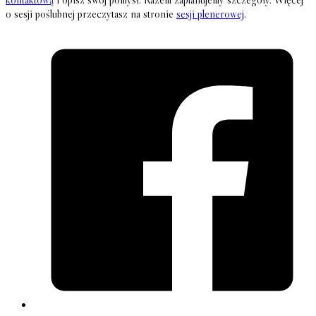
o sesji poślubnej przeczytasz na stronie
sesji plenerowej
.