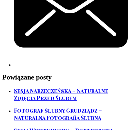
Powiązane posty
Sesja Narzeczeńska – Naturalne
Zdjęcia Przed Ślubem
Fotograf ślubny Grudziądz –
Naturalna Fotografia Ślubna