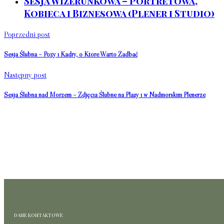
Sesja Wizerunkowa – Portretowa,
Kobieca i Biznesowa (Plener i Studio)
Poprzedni post
Sesja Ślubna – Pozy i Kadry, o Które Warto Zadbać
Następny post
Sesja Ślubna nad Morzem – Zdjęcia Ślubne na Plaży i w Nadmorskim Plenerze
DANE KONTAKTOWE