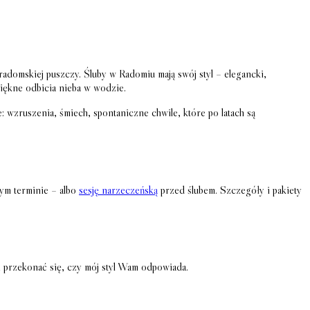
 radomskiej puszczy. Śluby w Radomiu mają swój styl – elegancki,
piękne odbicia nieba w wodzie.
 wzruszenia, śmiech, spontaniczne chwile, które po latach są
nym terminie – albo
sesję narzeczeńską
przed ślubem. Szczegóły i pakiety
i przekonać się, czy mój styl Wam odpowiada.