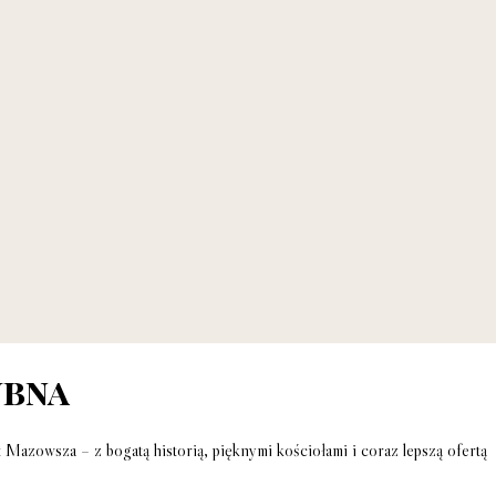
ubna
Mazowsza – z bogatą historią, pięknymi kościołami i coraz lepszą ofertą