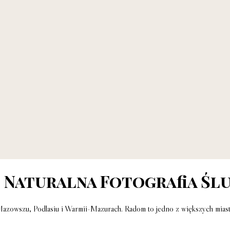
 Naturalna Fotografia Śl
a Mazowszu, Podlasiu i Warmii-Mazurach. Radom to jedno z większych miast 