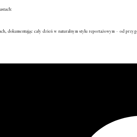
astach:
cach, dokumentując cały dzień w naturalnym stylu reportażowym – od przy