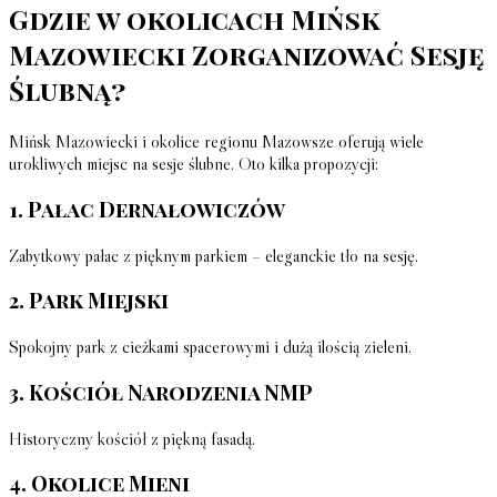
Gdzie w okolicach Mińsk
Mazowiecki Zorganizować Sesję
Ślubną?
Mińsk Mazowiecki i okolice regionu Mazowsze oferują wiele
urokliwych miejsc na sesje ślubne. Oto kilka propozycji:
1. Pałac Dernałowiczów
Zabytkowy pałac z pięknym parkiem – eleganckie tło na sesję.
2. Park Miejski
Spokojny park z cieżkami spacerowymi i dużą ilością zieleni.
3. Kościół Narodzenia NMP
Historyczny kościół z piękną fasadą.
4. Okolice Mieni