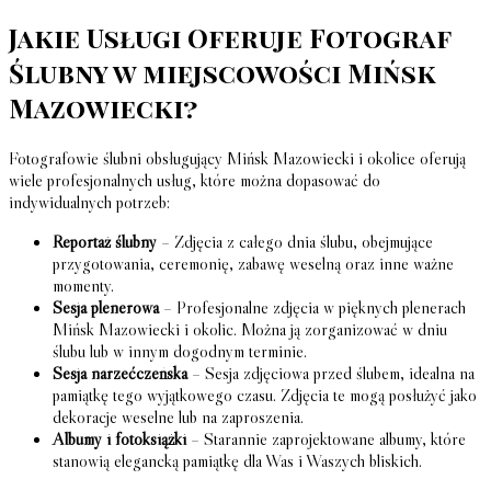
Jakie Usługi Oferuje Fotograf
Ślubny w miejscowości Mińsk
Mazowiecki?
Fotografowie ślubni obsługujący Mińsk Mazowiecki i okolice oferują
wiele profesjonalnych usług, które można dopasować do
indywidualnych potrzeb:
Reportaż ślubny
– Zdjęcia z całego dnia ślubu, obejmujące
przygotowania, ceremonię, zabawę weselną oraz inne ważne
momenty.
Sesja plenerowa
– Profesjonalne zdjęcia w pięknych plenerach
Mińsk Mazowiecki i okolic. Można ją zorganizować w dniu
ślubu lub w innym dogodnym terminie.
Sesja narzećczeńska
– Sesja zdjęciowa przed ślubem, idealna na
pamiątkę tego wyjątkowego czasu. Zdjęcia te mogą posłużyć jako
dekoracje weselne lub na zaproszenia.
Albumy i fotoksiążki
– Starannie zaprojektowane albumy, które
stanowią elegancką pamiątkę dla Was i Waszych bliskich.