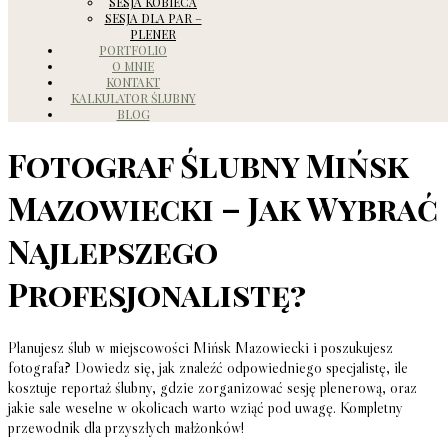
SESJA KOBIECA
SESJA DLA PAR –
PLENER
PORTFOLIO
O MNIE
KONTAKT
KALKULATOR ŚLUBNY
BLOG
Fotograf Ślubny Mińsk
Mazowiecki – Jak Wybrać
Najlepszego
Profesjonalistę?
Planujesz ślub w miejscowości Mińsk Mazowiecki i poszukujesz
fotografa? Dowiedz się, jak znaleźć odpowiedniego specjalistę, ile
kosztuje reportaż ślubny, gdzie zorganizować sesję plenerową, oraz
jakie sale weselne w okolicach warto wziąć pod uwagę. Kompletny
przewodnik dla przyszłych małżonków!