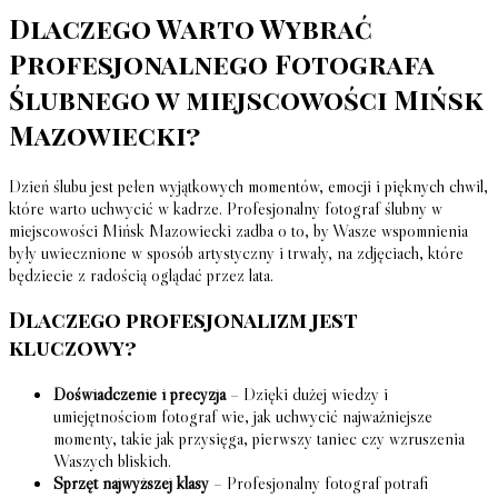
Dlaczego Warto Wybrać
Profesjonalnego Fotografa
Ślubnego w miejscowości Mińsk
Mazowiecki?
Dzień ślubu jest pełen wyjątkowych momentów, emocji i pięknych chwil,
które warto uchwycić w kadrze. Profesjonalny fotograf ślubny w
miejscowości Mińsk Mazowiecki zadba o to, by Wasze wspomnienia
były uwiecznione w sposób artystyczny i trwały, na zdjęciach, które
będziecie z radością oglądać przez lata.
Dlaczego profesjonalizm jest
kluczowy?
Doświadczenie i precyzja
– Dzięki dużej wiedzy i
umiejętnościom fotograf wie, jak uchwycić najważniejsze
momenty, takie jak przysięga, pierwszy taniec czy wzruszenia
Waszych bliskich.
Sprzęt najwyższej klasy
– Profesjonalny fotograf potrafi