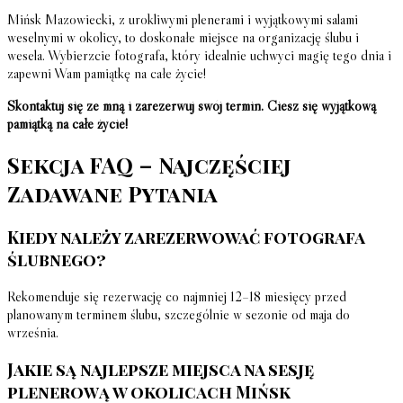
Mińsk Mazowiecki, z urokliwymi plenerami i wyjątkowymi salami
weselnymi w okolicy, to doskonałe miejsce na organizację ślubu i
wesela. Wybierzcie fotografa, który idealnie uchwyci magię tego dnia i
zapewni Wam pamiątkę na całe życie!
Skontaktuj się ze mną i zarezerwuj swój termin. Ciesz się wyjątkową
pamiątką na całe życie!
Sekcja FAQ – Najczęściej
Zadawane Pytania
Kiedy należy zarezerwować fotografa
ślubnego?
Rekomenduje się rezerwację co najmniej 12–18 miesięcy przed
planowanym terminem ślubu, szczególnie w sezonie od maja do
września.
Jakie są najlepsze miejsca na sesję
plenerową w okolicach Mińsk