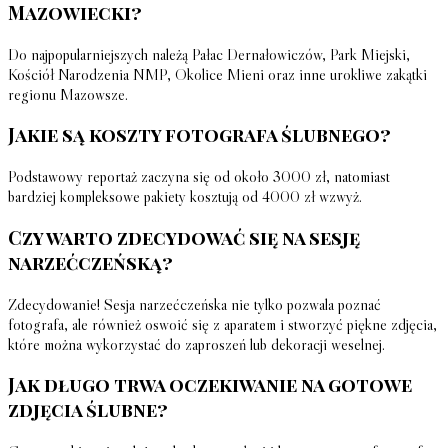
Mazowiecki?
Do najpopularniejszych należą Pałac Dernałowiczów, Park Miejski,
Kościół Narodzenia NMP, Okolice Mieni oraz inne urokliwe zakątki
regionu Mazowsze.
Jakie są koszty fotografa ślubnego?
Podstawowy reportaż zaczyna się od około 3000 zł, natomiast
bardziej kompleksowe pakiety kosztują od 4000 zł wzwyż.
Czy warto zdecydować się na sesję
narzećczeńską?
Zdecydowanie! Sesja narzećczeńska nie tylko pozwala poznać
fotografa, ale również oswoić się z aparatem i stworzyć piękne zdjęcia,
które można wykorzystać do zaproszeń lub dekoracji weselnej.
Jak długo trwa oczekiwanie na gotowe
zdjęcia ślubne?