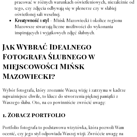
pracować w różnych warunkach oświetleniowych, niezależnie od
tego, czy zdjęcia odbywają się w plenerze czy w słabiej
oświetlonej sali weselnej.
Kreatywność i styl
– Mińsk Mazowiecki i okolice regionu
Mazowsze stwarzają liczne możliwości do wykonania
inspirujących i wyjątkowych zdjęć ślubnych.
Jak Wybrać Idealnego
Fotografa Ślubnego w
miejscowości Mińsk
Mazowiecki?
Wybór fotografa, który zrozumie Waszą wizję i zatrzyma w kadrze
najważniejsze chwile, to klucz do stworzenia pięknej pamiątki z
Waszego ślubu. Oto, na co powinniście zwrócić uwagę:
1. Zobacz portfolio
Portfolio fotografa to podstawowa wizytówka, która pozwoli Wam
ocenić, czy jego styl odpowiada Waszej wizji. Zwróćcie uwagę na