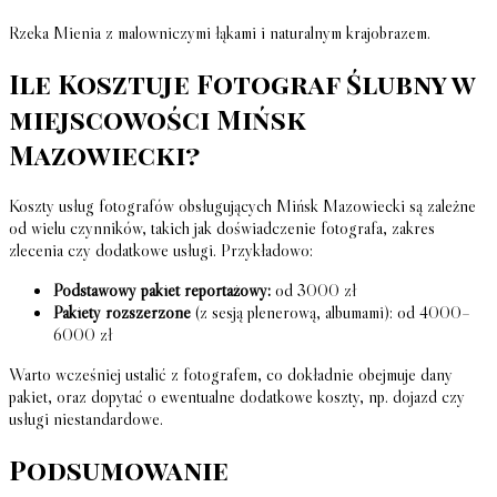
Rzeka Mienia z malowniczymi łąkami i naturalnym krajobrazem.
Ile Kosztuje Fotograf Ślubny w
miejscowości Mińsk
Mazowiecki?
Koszty usług fotografów obsługujących Mińsk Mazowiecki są zależne
od wielu czynników, takich jak doświadczenie fotografa, zakres
zlecenia czy dodatkowe usługi. Przykładowo:
Podstawowy pakiet reportażowy:
od 3000 zł
Pakiety rozszerzone
(z sesją plenerową, albumami): od 4000–
6000 zł
Warto wcześniej ustalić z fotografem, co dokładnie obejmuje dany
pakiet, oraz dopytać o ewentualne dodatkowe koszty, np. dojazd czy
usługi niestandardowe.
Podsumowanie