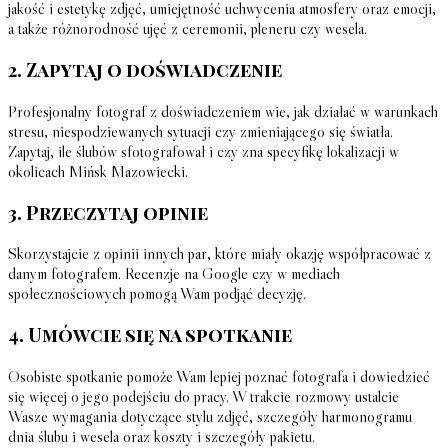
jakość i estetykę zdjęć, umiejętność uchwycenia atmosfery oraz emocji,
a także różnorodność ujęć z ceremonii, pleneru czy wesela.
2. Zapytaj o doświadczenie
Profesjonalny fotograf z doświadczeniem wie, jak działać w warunkach
stresu, niespodziewanych sytuacji czy zmieniającego się światła.
Zapytaj, ile ślubów sfotografował i czy zna specyfikę lokalizacji w
okolicach Mińsk Mazowiecki.
3. Przeczytaj opinie
Skorzystajcie z opinii innych par, które miały okazję współpracować z
danym fotografem. Recenzje na Google czy w mediach
społecznościowych pomogą Wam podjąć decyzję.
4. Umówcie się na spotkanie
Osobiste spotkanie pomoże Wam lepiej poznać fotografa i dowiedzieć
się więcej o jego podejściu do pracy. W trakcie rozmowy ustalcie
Wasze wymagania dotyczące stylu zdjęć, szczegóły harmonogramu
dnia ślubu i wesela oraz koszty i szczegóły pakietu.