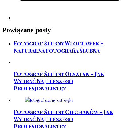
Powiązane posty
Fotograf ślubny Włocławek –
Naturalna Fotografia Ślubna
Fotograf Ślubny Olsztyn – Jak
Wybrać Najlepszego
Profesjonalistę?
Fotograf Ślubny Ciechanów – Jak
Wybrać Najlepszego
Profesjonalistę?